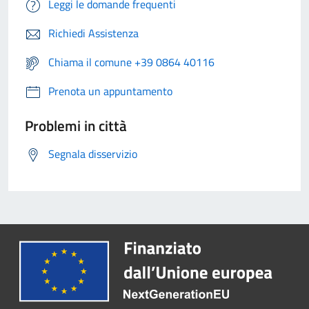
Leggi le domande frequenti
Richiedi Assistenza
Chiama il comune +39 0864 40116
Prenota un appuntamento
Problemi in città
Segnala disservizio