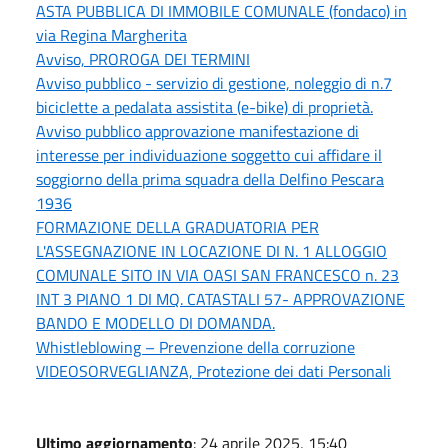
ASTA PUBBLICA DI IMMOBILE COMUNALE (fondaco) in
via Regina Margherita
Avviso, PROROGA DEI TERMINI
Avviso pubblico - servizio di gestione, noleggio di n.7
biciclette a pedalata assistita (e-bike) di proprietà.
Avviso pubblico approvazione manifestazione di
interesse per individuazione soggetto cui affidare il
soggiorno della prima squadra della Delfino Pescara
1936
FORMAZIONE DELLA GRADUATORIA PER
L'ASSEGNAZIONE IN LOCAZIONE DI N. 1 ALLOGGIO
COMUNALE SITO IN VIA OASI SAN FRANCESCO n. 23
INT 3 PIANO 1 DI MQ. CATASTALI 57- APPROVAZIONE
BANDO E MODELLO DI DOMANDA.
Whistleblowing – Prevenzione della corruzione
VIDEOSORVEGLIANZA, Protezione dei dati Personali
Ultimo aggiornamento
: 24 aprile 2025, 15:40