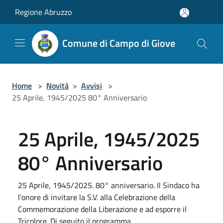
Salta al contenuto principale
Regione Abruzzo
Comune di Campo di Giove
Home
>
Novità
>
Avvisi
>
25 Aprile, 1945/2025 80° Anniversario
25 Aprile, 1945/2025
80° Anniversario
25 Aprile, 1945/2025. 80° anniversario. Il Sindaco ha
l'onore di invitare la S.V. alla Celebrazione della
Commemorazione della Liberazione e ad esporre il
Tricolore. Di seguito il programma.