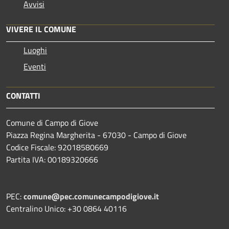
Avvisi
VIVERE IL COMUNE
Luoghi
Eventi
CONTATTI
Comune di Campo di Giove
Piazza Regina Margherita - 67030 - Campo di Giove
Codice Fiscale: 92018580669
Partita IVA: 00189320666
PEC:
comune@pec.comunecampodigiove.it
Centralino Unico: +30 0864 40116