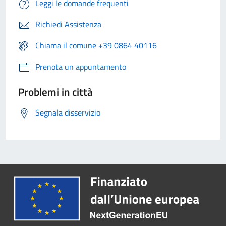
Leggi le domande frequenti
Richiedi Assistenza
Chiama il comune +39 0864 40116
Prenota un appuntamento
Problemi in città
Segnala disservizio