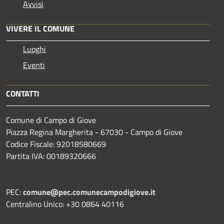
Avvisi
VIVERE IL COMUNE
Luoghi
Eventi
CONTATTI
Comune di Campo di Giove
Piazza Regina Margherita - 67030 - Campo di Giove
Codice Fiscale: 92018580669
Partita IVA: 00189320666
PEC:
comune@pec.comunecampodigiove.it
Centralino Unico: +30 0864 40116