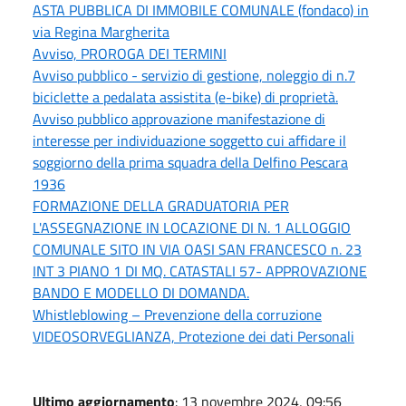
ASTA PUBBLICA DI IMMOBILE COMUNALE (fondaco) in
via Regina Margherita
Avviso, PROROGA DEI TERMINI
Avviso pubblico - servizio di gestione, noleggio di n.7
biciclette a pedalata assistita (e-bike) di proprietà.
Avviso pubblico approvazione manifestazione di
interesse per individuazione soggetto cui affidare il
soggiorno della prima squadra della Delfino Pescara
1936
FORMAZIONE DELLA GRADUATORIA PER
L'ASSEGNAZIONE IN LOCAZIONE DI N. 1 ALLOGGIO
COMUNALE SITO IN VIA OASI SAN FRANCESCO n. 23
INT 3 PIANO 1 DI MQ. CATASTALI 57- APPROVAZIONE
BANDO E MODELLO DI DOMANDA.
Whistleblowing – Prevenzione della corruzione
VIDEOSORVEGLIANZA, Protezione dei dati Personali
Ultimo aggiornamento
: 13 novembre 2024, 09:56