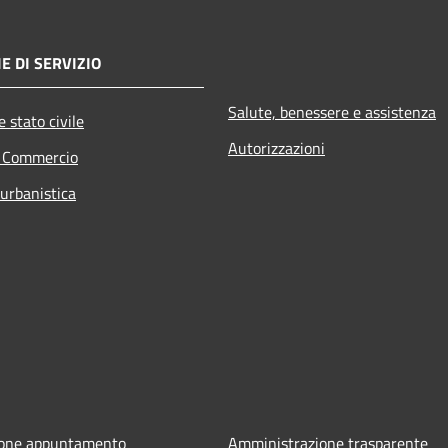
E DI SERVIZIO
Salute, benessere e assistenza
 stato civile
Autorizzazioni
e Commercio
 urbanistica
ione appuntamento
Amministrazione trasparente