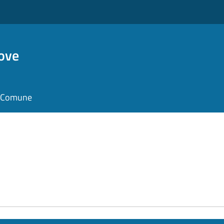
ove
il Comune