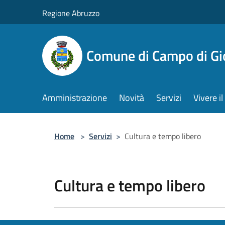
Salta al contenuto principale
Regione Abruzzo
Comune di Campo di Gi
Amministrazione
Novità
Servizi
Vivere 
Home
>
Servizi
>
Cultura e tempo libero
Cultura e tempo libero