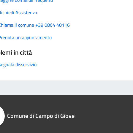
Richiedi Assistenza
Chiama il comune +39 0864 40116
Prenota un appuntamento
lemi in città
Segnala disservizio
Comune di Campo di Giove