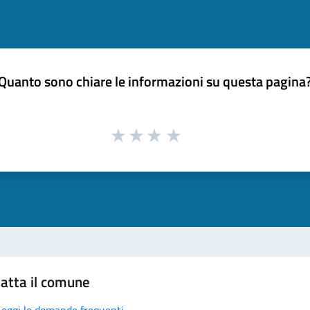
Quanto sono chiare le informazioni su questa pagina
atta il comune
Leggi le domande frequenti