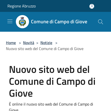
Salta al contenuto principale
Regione Abruzzo
Comune di Campo di Giove
Home
>
Novità
>
Notizie
>
Nuovo sito web del Comune di Campo di Giove
Nuovo sito web del
Comune di Campo di
Giove
È online il nuovo sito web del Comune di Campo di
Giove