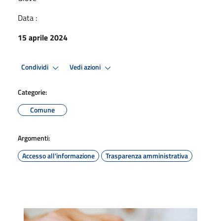
Data :
15 aprile 2024
Condividi
Vedi azioni
Categorie:
Comune
Argomenti:
Accesso all'informazione
Trasparenza amministrativa