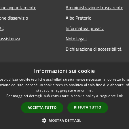
ione appuntamento
Amministrazione trasparente
one disservizio
Albo Pretorio
FAQ
Informativa privacy
 assistenza
Note legali
Dichiarazione di accessibilità
Informazioni sui cookie
web utilizza cookie tecnici e assimilati strettamente necessari al corretto fu
azione del sito, nonché un cookie tecnico analitico al solo fine di elaborare i
statistiche, aggregate e anonime.
Per maggiori dettagli, può consultare la cookie policy al seguente
link
RIFIUTA TUTTO
ACCETTA TUTTO
l sito
Copyright © 2026 • Comu
MOSTRA DETTAGLI