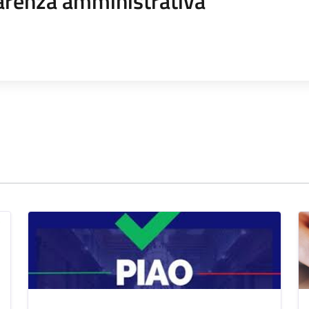
arenza amministrativa