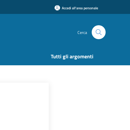
Accedi all'area personale
Cerca
Tutti gli argomenti