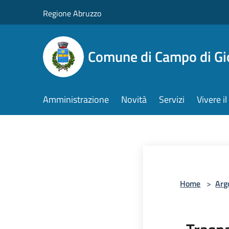
Salta al contenuto principale
Regione Abruzzo
Comune di Campo di Gi
Amministrazione
Novità
Servizi
Vivere 
Home
>
Arg