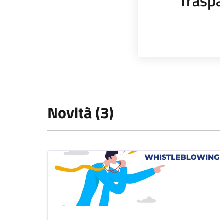
Trasp
Novità (3)